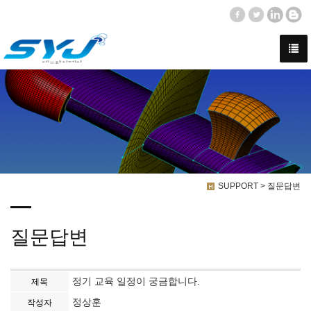
SUPPORT > 질문답변
질문답변
정기 교육 일정이 궁금합니다.
제목
정상훈
작성자