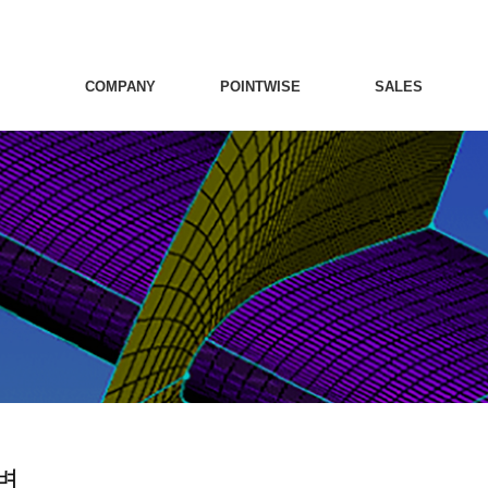
COMPANY
POINTWISE
SALES
변