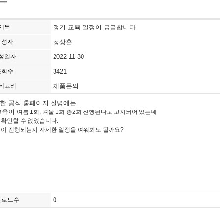
제목
정기 교육 일정이 궁금합니다.
작성자
정상훈
성일자
2022-11-30
조회수
3421
테고리
제품문의
에 대한 공식 홈페이지 설명에는
 교육이
여름 1회, 겨울 1회 총
2회 진행된다고 고지되어 있는데
 확인할 수 없었습니다.
육이 진행되는지 자세한 일정을 여쭤봐도 될까요?
운로드수
0